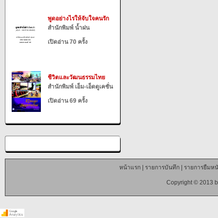
พูดอย่างไรให้จับใจคนรัก
สำนักพิมพ์ น้ำฝน
เปิดอ่าน 70 ครั้ง
ชีวิตและวัฒนธรรมไทย
สำนักพิมพ์ เอ็ม-เอ็ดดูเคชั่น
เปิดอ่าน 69 ครั้ง
หน้าแรก
|
รายการบันทึก
|
รายการยืมหนั
Copyright © 2013 b