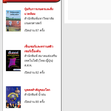
ปุ๋ยกับการเกษตรและสิ่ง
แวดล้อม
สำนักพิมพ์มหาวิทยาลัย
เกษตรศาสตร์
เปิดอ่าน 87 ครั้ง
เซ็นเซอร์และทรานสดิว
เซอร์เบื้องต้น
สำนักพิมพ์ สมาคมส่งเสริม
เทคโนโลยี (ไทย-ญี่ปุ่น)
ส.ส.ท.
เปิดอ่าน 82 ครั้ง
บุคคลสำคัญของโลก
สำนักพิมพ์ น้ำฝน
เปิดอ่าน 80 ครั้ง