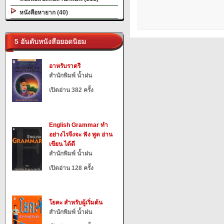
หนังสือหายาก (40)
5 อันดับหนังสือยอดนิยม
อาหรับราตรี
สำนักพิมพ์ น้ำฝน
เปิดอ่าน 382 ครั้ง
English Grammar ทำ
อย่างไรจึงจะ ฟัง พูด อ่าน
เขียน ได้ดี
สำนักพิมพ์ น้ำฝน
เปิดอ่าน 128 ครั้ง
โยคะ สำหรับผู้เริ่มต้น
สำนักพิมพ์ น้ำฝน