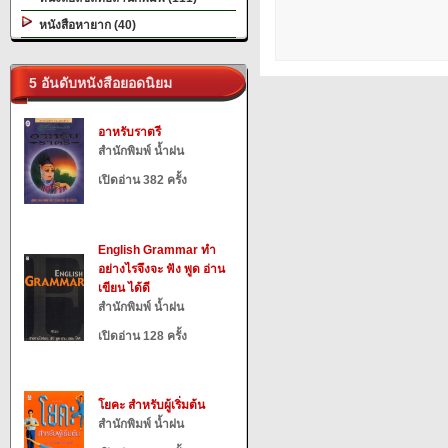
หนังสือหายาก (40)
5 อันดับหนังสือยอดนิยม
อาหรับราตรี
สำนักพิมพ์ น้ำฝน
เปิดอ่าน 382 ครั้ง
English Grammar ทำ
อย่างไรจึงจะ ฟัง พูด อ่าน
เขียน ได้ดี
สำนักพิมพ์ น้ำฝน
เปิดอ่าน 128 ครั้ง
โยคะ สำหรับผู้เริ่มต้น
สำนักพิมพ์ น้ำฝน