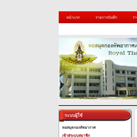
หน้าแรก
รายการบันทึก
รา
ระบบผู้ใช้
หอสมุดกองทัพอากาศ
เข้าสู่ระบบสมาชิก