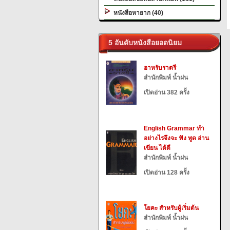
หนังสือหายาก (40)
5 อันดับหนังสือยอดนิยม
อาหรับราตรี
สำนักพิมพ์ น้ำฝน
เปิดอ่าน 382 ครั้ง
English Grammar ทำ
อย่างไรจึงจะ ฟัง พูด อ่าน
เขียน ได้ดี
สำนักพิมพ์ น้ำฝน
เปิดอ่าน 128 ครั้ง
โยคะ สำหรับผู้เริ่มต้น
สำนักพิมพ์ น้ำฝน