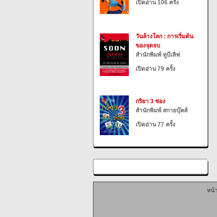
เปิดอ่าน 106 ครั้ง
วันล้างโลก : การเริ่มต้น
ของจุดจบ
สำนักพิมพ์ ทูบีเลิฟ
เปิดอ่าน 79 ครั้ง
กริยา 3 ช่อง
สำนักพิมพ์ สกายบุ๊คส์
เปิดอ่าน 77 ครั้ง
หน้