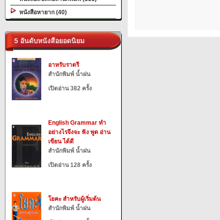
หนังสือหายาก (40)
5 อันดับหนังสือยอดนิยม
อาหรับราตรี
สำนักพิมพ์ น้ำฝน
เปิดอ่าน 382 ครั้ง
English Grammar ทำ
อย่างไรจึงจะ ฟัง พูด อ่าน
เขียน ได้ดี
สำนักพิมพ์ น้ำฝน
เปิดอ่าน 128 ครั้ง
โยคะ สำหรับผู้เริ่มต้น
สำนักพิมพ์ น้ำฝน