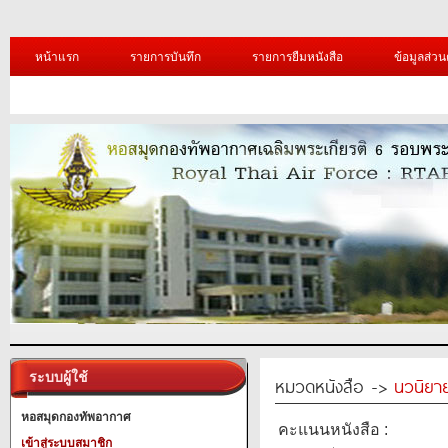
หน้าแรก
รายการบันทึก
รายการยืมหนังสือ
ข้อมูลส่วน
ระบบผู้ใช้
หมวดหนังสือ ->
นวนิยาย
หอสมุดกองทัพอากาศ
คะแนนหนังสือ :
เข้าสู่ระบบสมาชิก