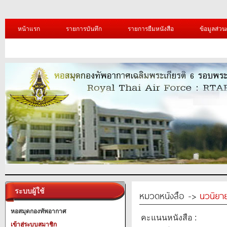
หน้าแรก
รายการบันทึก
รายการยืมหนังสือ
ข้อมูลส่วน
ระบบผู้ใช้
หมวดหนังสือ ->
นวนิยาย
หอสมุดกองทัพอากาศ
คะแนนหนังสือ :
เข้าสู่ระบบสมาชิก