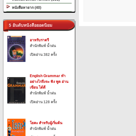
หนังสือหายาก (40)
5 อันดับหนังสือยอดนิยม
อาหรับราตรี
สำนักพิมพ์ น้ำฝน
เปิดอ่าน 382 ครั้ง
English Grammar ทำ
อย่างไรจึงจะ ฟัง พูด อ่าน
เขียน ได้ดี
สำนักพิมพ์ น้ำฝน
เปิดอ่าน 128 ครั้ง
โยคะ สำหรับผู้เริ่มต้น
สำนักพิมพ์ น้ำฝน