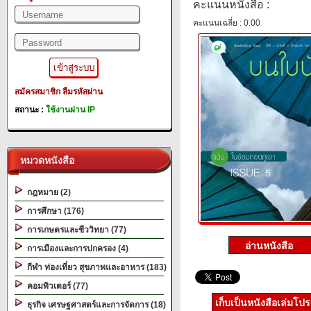
คะแนนหนังสือ :
คะแนนเฉลี่ย : 0.00
สมัครสมาชิก
ลืมรหัสผ่าน
สถานะ :
ใช้งานผ่าน IP
หมวดหนังสือ
กฎหมาย (2)
การศึกษา (176)
การเกษตรและชีววิทยา (77)
การเมืองและการปกครอง (4)
กีฬา ท่องเที่ยว สุขภาพและอาหาร (183)
คอมพิวเตอร์ (77)
เก็บเป็นหนังสือเล่มโป
ธุรกิจ เศรษฐศาสตร์และการจัดการ (18)