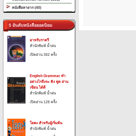
หนังสือหายาก (40)
5 อันดับหนังสือยอดนิยม
อาหรับราตรี
สำนักพิมพ์ น้ำฝน
เปิดอ่าน 382 ครั้ง
English Grammar ทำ
อย่างไรจึงจะ ฟัง พูด อ่าน
เขียน ได้ดี
สำนักพิมพ์ น้ำฝน
เปิดอ่าน 128 ครั้ง
โยคะ สำหรับผู้เริ่มต้น
สำนักพิมพ์ น้ำฝน