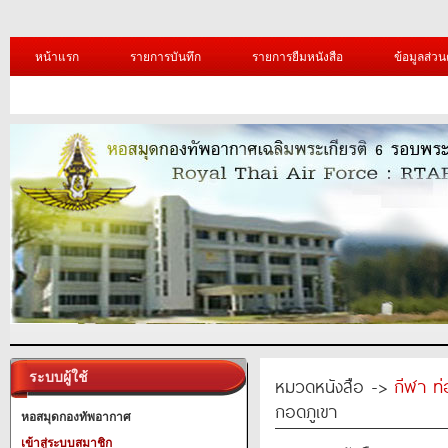
หน้าแรก
รายการบันทึก
รายการยืมหนังสือ
ข้อมูลส่วน
ระบบผู้ใช้
หมวดหนังสือ ->
กีฬา ท่
กอดภูเขา
หอสมุดกองทัพอากาศ
เข้าสู่ระบบสมาชิก