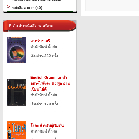
หนังสือหายาก (40)
5 อันดับหนังสือยอดนิยม
อาหรับราตรี
สำนักพิมพ์ น้ำฝน
เปิดอ่าน 382 ครั้ง
English Grammar ทำ
อย่างไรจึงจะ ฟัง พูด อ่าน
เขียน ได้ดี
สำนักพิมพ์ น้ำฝน
เปิดอ่าน 128 ครั้ง
โยคะ สำหรับผู้เริ่มต้น
สำนักพิมพ์ น้ำฝน