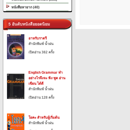
หนังสือหายาก (40)
5 อันดับหนังสือยอดนิยม
อาหรับราตรี
สำนักพิมพ์ น้ำฝน
เปิดอ่าน 382 ครั้ง
English Grammar ทำ
อย่างไรจึงจะ ฟัง พูด อ่าน
เขียน ได้ดี
สำนักพิมพ์ น้ำฝน
เปิดอ่าน 128 ครั้ง
โยคะ สำหรับผู้เริ่มต้น
สำนักพิมพ์ น้ำฝน