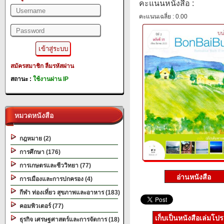
คะแนนหนังสือ :
คะแนนเฉลี่ย : 0.00
สมัครสมาชิก
ลืมรหัสผ่าน
สถานะ :
ใช้งานผ่าน IP
หมวดหนังสือ
กฎหมาย (2)
การศึกษา (176)
การเกษตรและชีววิทยา (77)
การเมืองและการปกครอง (4)
กีฬา ท่องเที่ยว สุขภาพและอาหาร (183)
คอมพิวเตอร์ (77)
เก็บเป็นหนังสือเล่มโป
ธุรกิจ เศรษฐศาสตร์และการจัดการ (18)