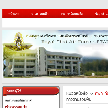
หน้าแรก
รายการบันทึก
รายการยืมหนังสือ
ข้อมูลส่วน
ระบบผู้ใช้
หมวดหนังสือ ->
กีฬา ท่
ทางตามรอยฝัน
หอสมุดกองทัพอากาศ
เข้าสู่ระบบสมาชิก