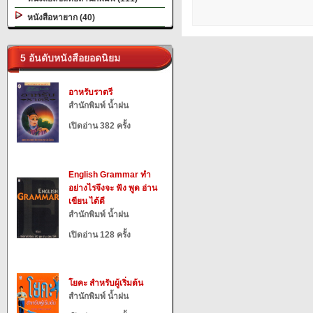
หนังสือหายาก (40)
5 อันดับหนังสือยอดนิยม
อาหรับราตรี
สำนักพิมพ์ น้ำฝน
เปิดอ่าน 382 ครั้ง
English Grammar ทำ
อย่างไรจึงจะ ฟัง พูด อ่าน
เขียน ได้ดี
สำนักพิมพ์ น้ำฝน
เปิดอ่าน 128 ครั้ง
โยคะ สำหรับผู้เริ่มต้น
สำนักพิมพ์ น้ำฝน