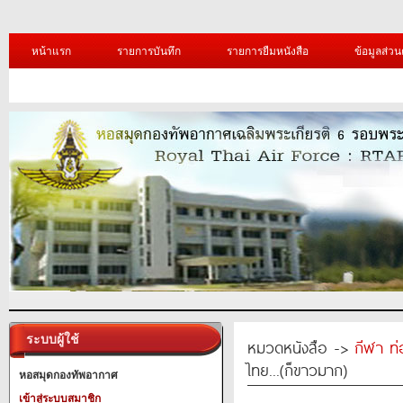
หน้าแรก
รายการบันทึก
รายการยืมหนังสือ
ข้อมูลส่วน
ระบบผู้ใช้
หมวดหนังสือ ->
กีฬา ท่
ไทย...(ก็ขาวมาก)
หอสมุดกองทัพอากาศ
เข้าสู่ระบบสมาชิก