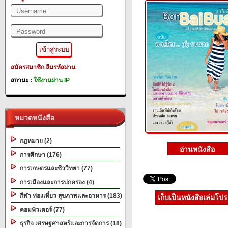
สมัครสมาชิก
ลืมรหัสผ่าน
สถานะ :
ใช้งานผ่าน IP
หมวดหนังสือ
กฎหมาย (2)
การศึกษา (176)
การเกษตรและชีววิทยา (77)
การเมืองและการปกครอง (4)
กีฬา ท่องเที่ยว สุขภาพและอาหาร (183)
เก็บเป็นหนังสือเล่มโป
คอมพิวเตอร์ (77)
ธุรกิจ เศรษฐศาสตร์และการจัดการ (18)