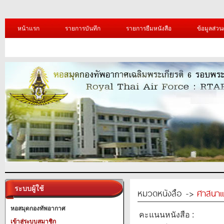
หน้าแรก
รายการบันทึก
รายการยืมหนังสือ
ข้อมูลส่วน
ระบบผู้ใช้
หมวดหนังสือ ->
ศาสนาแ
หอสมุดกองทัพอากาศ
คะแนนหนังสือ :
เข้าสู่ระบบสมาชิก