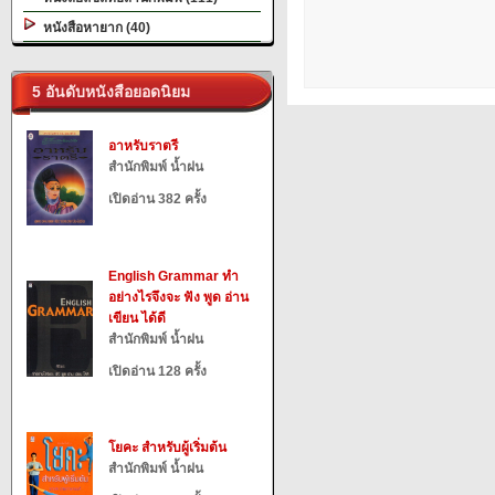
หนังสือหายาก (40)
5 อันดับหนังสือยอดนิยม
อาหรับราตรี
สำนักพิมพ์ น้ำฝน
เปิดอ่าน 382 ครั้ง
English Grammar ทำ
อย่างไรจึงจะ ฟัง พูด อ่าน
เขียน ได้ดี
สำนักพิมพ์ น้ำฝน
เปิดอ่าน 128 ครั้ง
โยคะ สำหรับผู้เริ่มต้น
สำนักพิมพ์ น้ำฝน