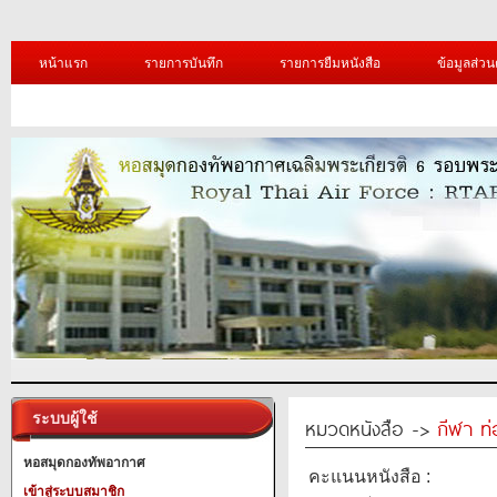
หน้าแรก
รายการบันทึก
รายการยืมหนังสือ
ข้อมูลส่วน
ระบบผู้ใช้
หมวดหนังสือ ->
กีฬา ท่
หอสมุดกองทัพอากาศ
คะแนนหนังสือ :
เข้าสู่ระบบสมาชิก