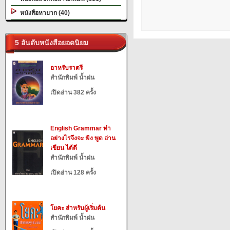
หนังสือหายาก (40)
5 อันดับหนังสือยอดนิยม
อาหรับราตรี
สำนักพิมพ์ น้ำฝน
เปิดอ่าน 382 ครั้ง
English Grammar ทำ
อย่างไรจึงจะ ฟัง พูด อ่าน
เขียน ได้ดี
สำนักพิมพ์ น้ำฝน
เปิดอ่าน 128 ครั้ง
โยคะ สำหรับผู้เริ่มต้น
สำนักพิมพ์ น้ำฝน