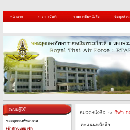
หน้าแรก
รายการบันทึก
รายการยืมหนังสือ
ข้อมูลส่วน
ระบบผู้ใช้
หมวดหนังสือ ->
กีฬา ท่
หอสมุดกองทัพอากาศ
คะแนนหนังสือ :
เข้าสู่ระบบสมาชิก