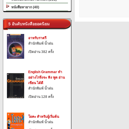
หนังสือหายาก (40)
5 อันดับหนังสือยอดนิยม
อาหรับราตรี
สำนักพิมพ์ น้ำฝน
เปิดอ่าน 382 ครั้ง
English Grammar ทำ
อย่างไรจึงจะ ฟัง พูด อ่าน
เขียน ได้ดี
สำนักพิมพ์ น้ำฝน
เปิดอ่าน 128 ครั้ง
โยคะ สำหรับผู้เริ่มต้น
สำนักพิมพ์ น้ำฝน