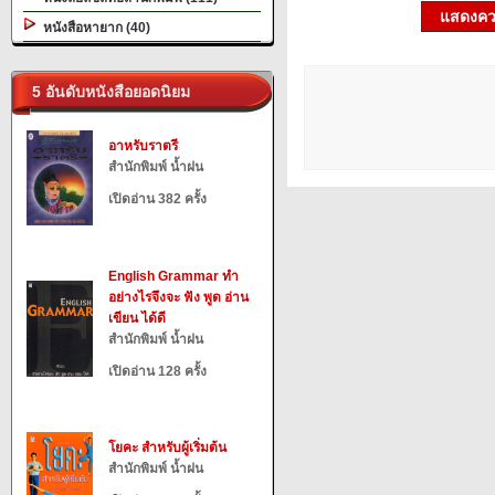
แสดงควา
หนังสือหายาก (40)
5 อันดับหนังสือยอดนิยม
อาหรับราตรี
สำนักพิมพ์ น้ำฝน
เปิดอ่าน 382 ครั้ง
English Grammar ทำ
อย่างไรจึงจะ ฟัง พูด อ่าน
เขียน ได้ดี
สำนักพิมพ์ น้ำฝน
เปิดอ่าน 128 ครั้ง
โยคะ สำหรับผู้เริ่มต้น
สำนักพิมพ์ น้ำฝน