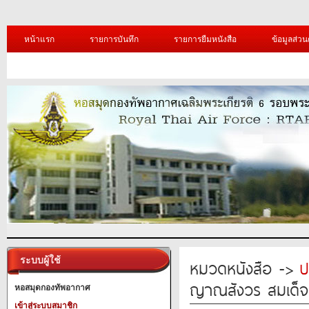
หน้าแรก
รายการบันทึก
รายการยืมหนังสือ
ข้อมูลส่วน
ระบบผู้ใช้
หมวดหนังสือ ->
ป
ญาณสังวร สมเด็จ
หอสมุดกองทัพอากาศ
เข้าสู่ระบบสมาชิก