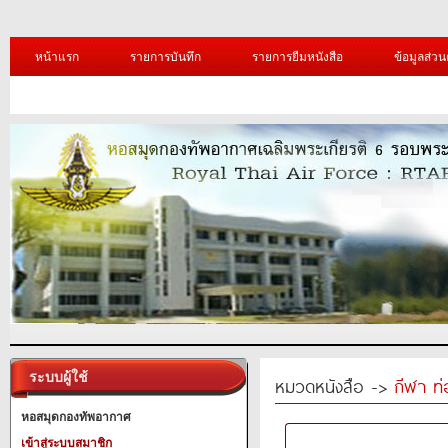
หน้าแรก
รายการบันทึก
รายการยืมหนังสือ
ข้อมูลส่วน
ระบบผู้ใช้
หมวดหนังสือ ->
กีฬา ท่
หอสมุดกองทัพอากาศ
เข้าสู่ระบบสมาชิก