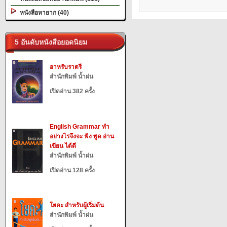
หนังสือหายาก (40)
5 อันดับหนังสือยอดนิยม
อาหรับราตรี
สำนักพิมพ์ น้ำฝน
เปิดอ่าน 382 ครั้ง
English Grammar ทำ
อย่างไรจึงจะ ฟัง พูด อ่าน
เขียน ได้ดี
สำนักพิมพ์ น้ำฝน
เปิดอ่าน 128 ครั้ง
โยคะ สำหรับผู้เริ่มต้น
สำนักพิมพ์ น้ำฝน