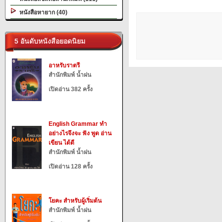
หนังสือหายาก (40)
5 อันดับหนังสือยอดนิยม
อาหรับราตรี
สำนักพิมพ์ น้ำฝน
เปิดอ่าน 382 ครั้ง
English Grammar ทำ
อย่างไรจึงจะ ฟัง พูด อ่าน
เขียน ได้ดี
สำนักพิมพ์ น้ำฝน
เปิดอ่าน 128 ครั้ง
โยคะ สำหรับผู้เริ่มต้น
สำนักพิมพ์ น้ำฝน