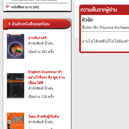
หนังสือหายาก (40)
ความเห็นจากผู้อ่าน
หัวข้อ:
5 อันดับหนังสือยอดนิยม
ชื่อสมาชิก Priyanut Archawa
อาหรับราตรี
อ่านไม่ได้กดคืนก็ไม่ได้ต้องท
สำนักพิมพ์ น้ำฝน
เปิดอ่าน 382 ครั้ง
English Grammar ทำ
อย่างไรจึงจะ ฟัง พูด อ่าน
เขียน ได้ดี
สำนักพิมพ์ น้ำฝน
เปิดอ่าน 128 ครั้ง
โยคะ สำหรับผู้เริ่มต้น
สำนักพิมพ์ น้ำฝน