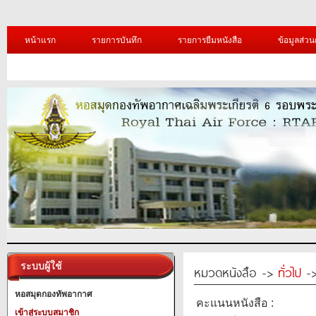
หน้าแรก
รายการบันทึก
รายการยืมหนังสือ
ข้อมูลส่วน
ระบบผู้ใช้
หมวดหนังสือ ->
ทั่วไป
->
หอสมุดกองทัพอากาศ
คะแนนหนังสือ :
เข้าสู่ระบบสมาชิก