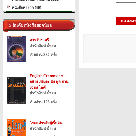
หนังสือหายาก (40)
แสดงควา
5 อันดับหนังสือยอดนิยม
อาหรับราตรี
สำนักพิมพ์ น้ำฝน
เปิดอ่าน 382 ครั้ง
English Grammar ทำ
อย่างไรจึงจะ ฟัง พูด อ่าน
เขียน ได้ดี
สำนักพิมพ์ น้ำฝน
เปิดอ่าน 128 ครั้ง
โยคะ สำหรับผู้เริ่มต้น
สำนักพิมพ์ น้ำฝน