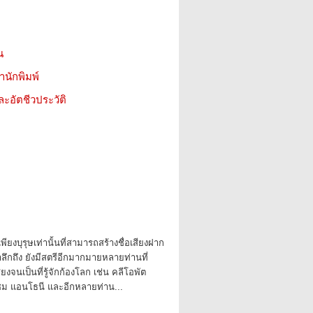
น
สำนักพิมพ์
ะอัตชีวประวัติ
เพียงบุรุษเท่านั้นที่สามารถสร้างชื่อเสียงฝาก
ลึกถึง ยังมีสตรีอีกมากมายหลายท่านที่
ยงจนเป็นที่รู้จักก้องโลก เช่น คลีโอพัต
แซม แอนโธนี และอีกหลายท่าน...