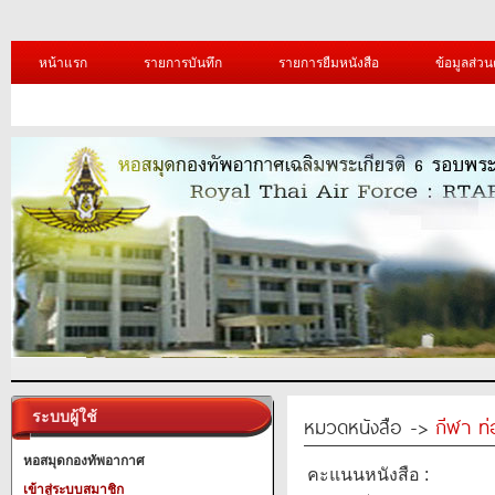
หน้าแรก
รายการบันทึก
รายการยืมหนังสือ
ข้อมูลส่วน
ระบบผู้ใช้
หมวดหนังสือ ->
กีฬา ท่
หอสมุดกองทัพอากาศ
คะแนนหนังสือ :
เข้าสู่ระบบสมาชิก