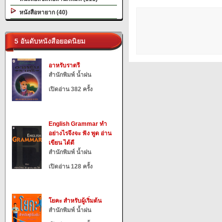
หนังสือหายาก (40)
5 อันดับหนังสือยอดนิยม
อาหรับราตรี
สำนักพิมพ์ น้ำฝน
เปิดอ่าน 382 ครั้ง
English Grammar ทำ
อย่างไรจึงจะ ฟัง พูด อ่าน
เขียน ได้ดี
สำนักพิมพ์ น้ำฝน
เปิดอ่าน 128 ครั้ง
โยคะ สำหรับผู้เริ่มต้น
สำนักพิมพ์ น้ำฝน