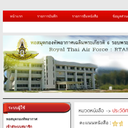
หน้าแรก
รายการบันทึก
รายการยืมหนังสือ
ข้อมูลส่วน
ระบบผู้ใช้
หมวดหนังสือ ->
ประวัติ
หอสมุดกองทัพอากาศ
คะแนนหนังสือ :
เข้าสู่ระบบสมาชิก