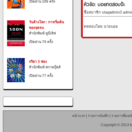
เปิดอ่าน 106 ครั้ง
หัวข้อ: บอยทดสอบจ๊ะ
ชื่อสมาชิก staqadmin3 admin
วันล้างโลก : การเริ่มต้น
ทดสอบโดย นายบอย
ของจุดจบ
สำนักพิมพ์ ทูบีเลิฟ
เปิดอ่าน 79 ครั้ง
กริยา 3 ช่อง
สำนักพิมพ์ สกายบุ๊คส์
เปิดอ่าน 77 ครั้ง
หน้าแรก
|
รายการบันทึก
|
รายการยืมหนั
Copyright © 2013 b