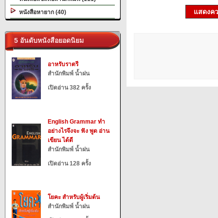
แสดงควา
หนังสือหายาก (40)
5 อันดับหนังสือยอดนิยม
อาหรับราตรี
สำนักพิมพ์ น้ำฝน
เปิดอ่าน 382 ครั้ง
English Grammar ทำ
อย่างไรจึงจะ ฟัง พูด อ่าน
เขียน ได้ดี
สำนักพิมพ์ น้ำฝน
เปิดอ่าน 128 ครั้ง
โยคะ สำหรับผู้เริ่มต้น
สำนักพิมพ์ น้ำฝน