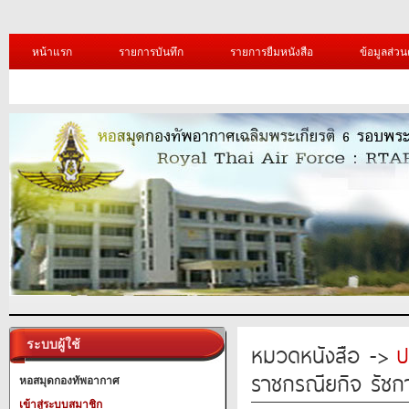
หน้าแรก
รายการบันทึก
รายการยืมหนังสือ
ข้อมูลส่วน
ระบบผู้ใช้
หมวดหนังสือ ->
ป
ราชกรณียกิจ รัชก
หอสมุดกองทัพอากาศ
เข้าสู่ระบบสมาชิก