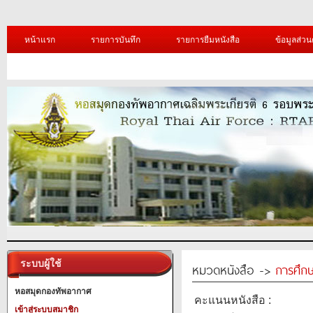
หน้าแรก
รายการบันทึก
รายการยืมหนังสือ
ข้อมูลส่วน
ระบบผู้ใช้
หมวดหนังสือ ->
การศึก
หอสมุดกองทัพอากาศ
คะแนนหนังสือ :
เข้าสู่ระบบสมาชิก