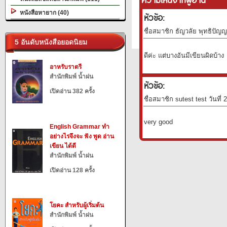
หนังสือหายาก (40)
หัวข้อ:
ชื่อสมาชิก ธัญวลัย พุทธิปัญญ
5 อันดับหนังสือยอดนิยม
ดีค่ะ แต่บางอันมีเขียนผิดบ้าง
อาหรับราตรี
สำนักพิมพ์ น้ำฝน
หัวข้อ:
เปิดอ่าน 382 ครั้ง
ชื่อสมาชิก sutest test วันที่
very good
English Grammar ทำ
อย่างไรจึงจะ ฟัง พูด อ่าน
เขียน ได้ดี
สำนักพิมพ์ น้ำฝน
เปิดอ่าน 128 ครั้ง
โยคะ สำหรับผู้เริ่มต้น
สำนักพิมพ์ น้ำฝน