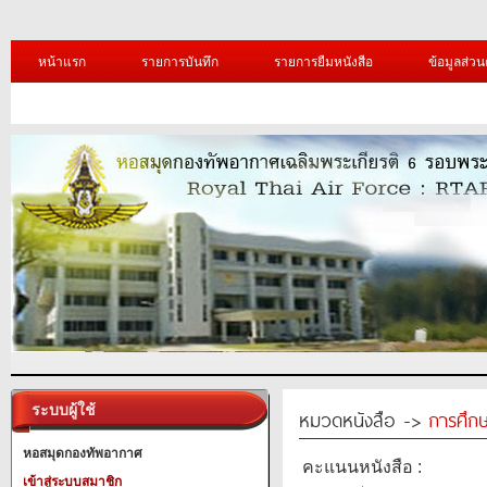
หน้าแรก
รายการบันทึก
รายการยืมหนังสือ
ข้อมูลส่วน
ระบบผู้ใช้
หมวดหนังสือ ->
การศึก
หอสมุดกองทัพอากาศ
คะแนนหนังสือ :
เข้าสู่ระบบสมาชิก