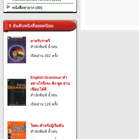
หนังสือหายาก (40)
5 อันดับหนังสือยอดนิยม
อาหรับราตรี
สำนักพิมพ์ น้ำฝน
เปิดอ่าน 382 ครั้ง
English Grammar ทำ
อย่างไรจึงจะ ฟัง พูด อ่าน
เขียน ได้ดี
สำนักพิมพ์ น้ำฝน
เปิดอ่าน 128 ครั้ง
โยคะ สำหรับผู้เริ่มต้น
สำนักพิมพ์ น้ำฝน