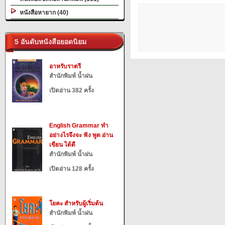
หนังสือหายาก (40)
5 อันดับหนังสือยอดนิยม
อาหรับราตรี
สำนักพิมพ์ น้ำฝน
เปิดอ่าน 382 ครั้ง
English Grammar ทำ
อย่างไรจึงจะ ฟัง พูด อ่าน
เขียน ได้ดี
สำนักพิมพ์ น้ำฝน
เปิดอ่าน 128 ครั้ง
โยคะ สำหรับผู้เริ่มต้น
สำนักพิมพ์ น้ำฝน