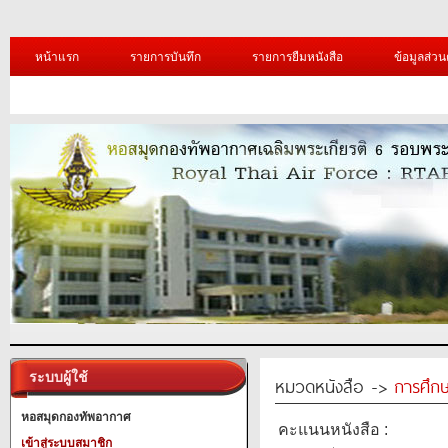
หน้าแรก
รายการบันทึก
รายการยืมหนังสือ
ข้อมูลส่วน
ระบบผู้ใช้
หมวดหนังสือ ->
การศึก
หอสมุดกองทัพอากาศ
คะแนนหนังสือ :
เข้าสู่ระบบสมาชิก