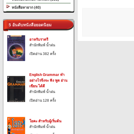
หนังสือหายาก (40)
5 อันดับหนังสือยอดนิยม
อาหรับราตรี
สำนักพิมพ์ น้ำฝน
เปิดอ่าน 382 ครั้ง
English Grammar ทำ
อย่างไรจึงจะ ฟัง พูด อ่าน
เขียน ได้ดี
สำนักพิมพ์ น้ำฝน
เปิดอ่าน 128 ครั้ง
โยคะ สำหรับผู้เริ่มต้น
สำนักพิมพ์ น้ำฝน