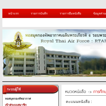
หน้าแรก
รายการบันทึก
รายการยืมหนังสือ
ข้อมูลส่วน
ระบบผู้ใช้
หมวดหนังสือ ->
การศึก
หอสมุดกองทัพอากาศ
คะแนนหนังสือ :
เข้าสู่ระบบสมาชิก