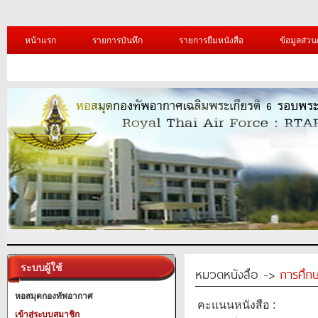
หน้าแรก
รายการบันทึก
รายการยืมหนังสือ
ข้อมูลส่วน
ระบบผู้ใช้
หมวดหนังสือ ->
การศึก
หอสมุดกองทัพอากาศ
คะแนนหนังสือ :
เข้าสู่ระบบสมาชิก