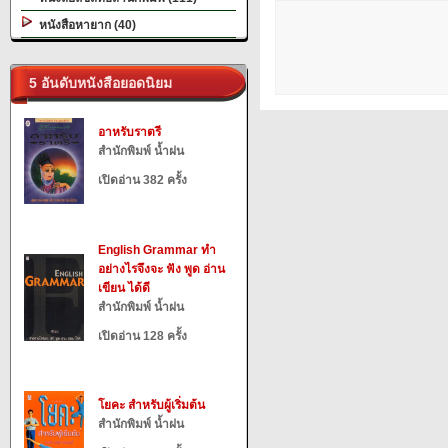
หนังสือหายาก (40)
5 อันดับหนังสือยอดนิยม
อาหรับราตรี
สำนักพิมพ์ น้ำฝน
เปิดอ่าน 382 ครั้ง
English Grammar ทำ
อย่างไรจึงจะ ฟัง พูด อ่าน
เขียน ได้ดี
สำนักพิมพ์ น้ำฝน
เปิดอ่าน 128 ครั้ง
โยคะ สำหรับผู้เริ่มต้น
สำนักพิมพ์ น้ำฝน