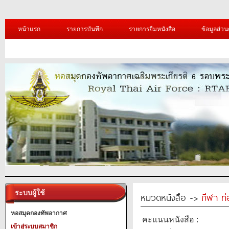
หน้าแรก
รายการบันทึก
รายการยืมหนังสือ
ข้อมูลส่วน
ระบบผู้ใช้
หมวดหนังสือ ->
กีฬา ท่
หอสมุดกองทัพอากาศ
คะแนนหนังสือ :
เข้าสู่ระบบสมาชิก