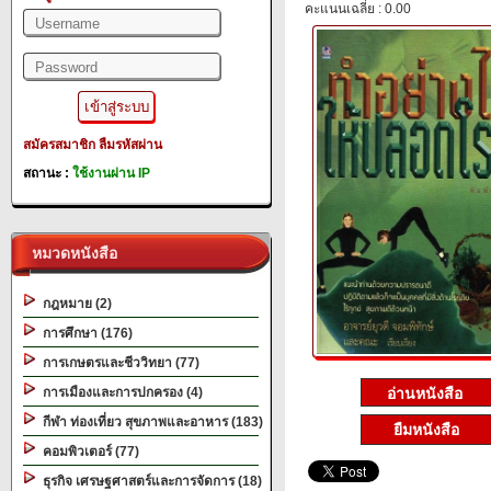
คะแนนเฉลี่ย : 0.00
สมัครสมาชิก
ลืมรหัสผ่าน
สถานะ :
ใช้งานผ่าน IP
หมวดหนังสือ
กฎหมาย (2)
การศึกษา (176)
การเกษตรและชีววิทยา (77)
การเมืองและการปกครอง (4)
กีฬา ท่องเที่ยว สุขภาพและอาหาร (183)
ยืมหนังสือ
คอมพิวเตอร์ (77)
ธุรกิจ เศรษฐศาสตร์และการจัดการ (18)