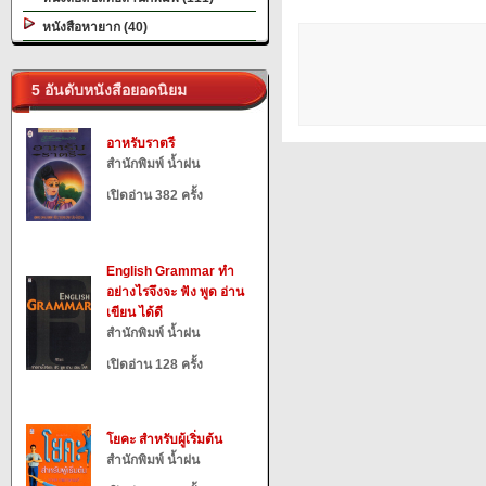
หนังสือหายาก (40)
5 อันดับหนังสือยอดนิยม
อาหรับราตรี
สำนักพิมพ์ น้ำฝน
เปิดอ่าน 382 ครั้ง
English Grammar ทำ
อย่างไรจึงจะ ฟัง พูด อ่าน
เขียน ได้ดี
สำนักพิมพ์ น้ำฝน
เปิดอ่าน 128 ครั้ง
โยคะ สำหรับผู้เริ่มต้น
สำนักพิมพ์ น้ำฝน