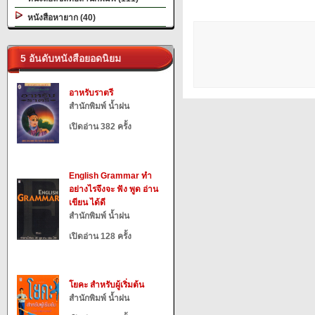
หนังสือหายาก (40)
5 อันดับหนังสือยอดนิยม
อาหรับราตรี
สำนักพิมพ์ น้ำฝน
เปิดอ่าน 382 ครั้ง
English Grammar ทำ
อย่างไรจึงจะ ฟัง พูด อ่าน
เขียน ได้ดี
สำนักพิมพ์ น้ำฝน
เปิดอ่าน 128 ครั้ง
โยคะ สำหรับผู้เริ่มต้น
สำนักพิมพ์ น้ำฝน