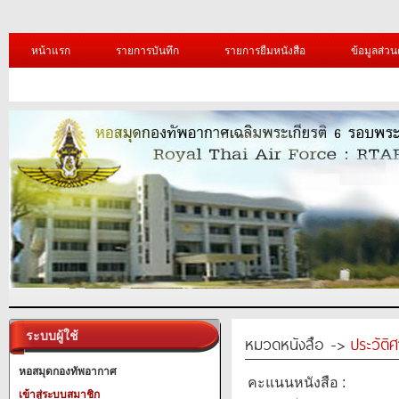
หน้าแรก
รายการบันทึก
รายการยืมหนังสือ
ข้อมูลส่วน
ระบบผู้ใช้
หมวดหนังสือ ->
ประวัติ
หอสมุดกองทัพอากาศ
คะแนนหนังสือ :
เข้าสู่ระบบสมาชิก