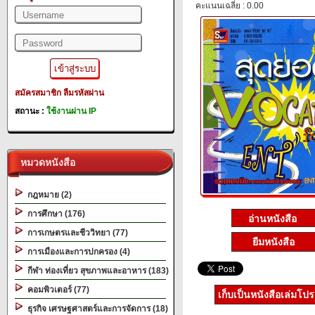
คะแนนเฉลี่ย : 0.00
สมัครสมาชิก
ลืมรหัสผ่าน
สถานะ :
ใช้งานผ่าน IP
หมวดหนังสือ
กฎหมาย (2)
การศึกษา (176)
การเกษตรและชีววิทยา (77)
ยืมหนังสือ
การเมืองและการปกครอง (4)
กีฬา ท่องเที่ยว สุขภาพและอาหาร (183)
คอมพิวเตอร์ (77)
เก็บเป็นหนังสือเล่มโป
ธุรกิจ เศรษฐศาสตร์และการจัดการ (18)