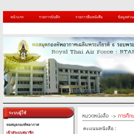
หน้าแรก
รายการบันทึก
รายการยืมหนังสือ
ข้อมูลส่วน
ระบบผู้ใช้
หมวดหนังสือ ->
การศึก
หอสมุดกองทัพอากาศ
คะแนนหนังสือ :
เข้าสู่ระบบสมาชิก