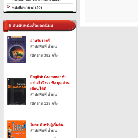
หนังสือหายาก (40)
5 อันดับหนังสือยอดนิยม
อาหรับราตรี
สำนักพิมพ์ น้ำฝน
เปิดอ่าน 382 ครั้ง
English Grammar ทำ
อย่างไรจึงจะ ฟัง พูด อ่าน
เขียน ได้ดี
สำนักพิมพ์ น้ำฝน
เปิดอ่าน 128 ครั้ง
โยคะ สำหรับผู้เริ่มต้น
สำนักพิมพ์ น้ำฝน