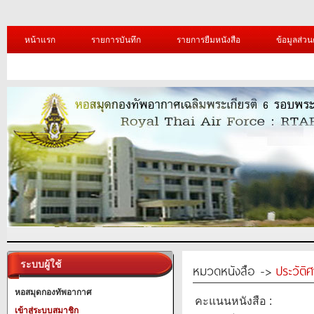
หน้าแรก
รายการบันทึก
รายการยืมหนังสือ
ข้อมูลส่วน
ระบบผู้ใช้
หมวดหนังสือ ->
ประวัติ
หอสมุดกองทัพอากาศ
คะแนนหนังสือ :
เข้าสู่ระบบสมาชิก