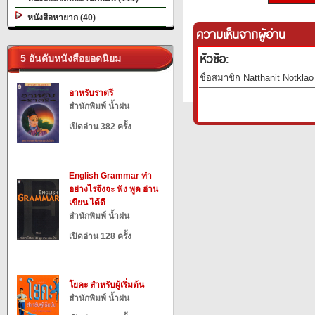
หนังสือหายาก (40)
ความเห็นจากผู้อ่าน
หัวข้อ:
5 อันดับหนังสือยอดนิยม
ชื่อสมาชิก Natthanit Notklao
อาหรับราตรี
สำนักพิมพ์ น้ำฝน
เปิดอ่าน 382 ครั้ง
English Grammar ทำ
อย่างไรจึงจะ ฟัง พูด อ่าน
เขียน ได้ดี
สำนักพิมพ์ น้ำฝน
เปิดอ่าน 128 ครั้ง
โยคะ สำหรับผู้เริ่มต้น
สำนักพิมพ์ น้ำฝน