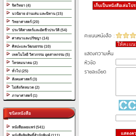
เก็บเป็นหนังสือเล่มโป
จิตวิทยา (4)
นวนิยาย อ่านเล่น และนิทาน (15)
วิทยาศาสตร์ (20)
ประวัติศาสตร์และอัตชีวประวัติ (54)
คะแนนหนังสือ :
ศาสนาและปรัชญา (14)
ให้คะแ
ศิลปะและวัฒนธรรม (10)
แสดงความเห็น
เทคโนโลยี วิศวกรรม อุตสาหกรรม (5)
หัวข้อ
โทรคมนาคม (2)
รายละเอียด
ทั่วไป (25)
สังคมศาสตร์ (3)
ไม่สังกัดหมวด (2)
ภาษาศาสตร์ (1)
ชนิดหนังสือ
หนังสือเผยแพร่ (541)
แสดงควา
หนังสือลิขสิทธิ์สำนักพิมพ์ (111)