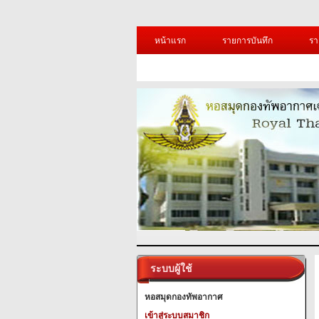
หน้าแรก
รายการบันทึก
รา
ระบบผู้ใช้
หอสมุดกองทัพอากาศ
เข้าสู่ระบบสมาชิก