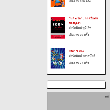
เปิดอ่าน 106 ครั้ง
วันล้างโลก : การเริ่มต้น
ของจุดจบ
สำนักพิมพ์ ทูบีเลิฟ
เปิดอ่าน 79 ครั้ง
กริยา 3 ช่อง
สำนักพิมพ์ สกายบุ๊คส์
เปิดอ่าน 77 ครั้ง
หน้