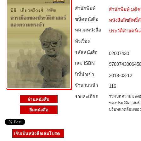
สำนักพิมพ์
สำนักพิมพ์ มติ
ชนิดหนังสือ­
หนังสือลิขสิทธิ์
หมวดหนังสือ­
ประวัติศาสตร์แล
หัวเรื่อง
รหัสหนังสือ­
02007430
เลข ISBN
978974300645
ปีที่นำเข้า
2018-03-12
จำนวนหน้า
116
รายละเอียด
รวมบทความของอาจาร
ของประวัติศาสตร์
บริบทแวดล้อมของก
ยืมหนังสือ
เก็บเป็นหนังสือเล่มโปรด