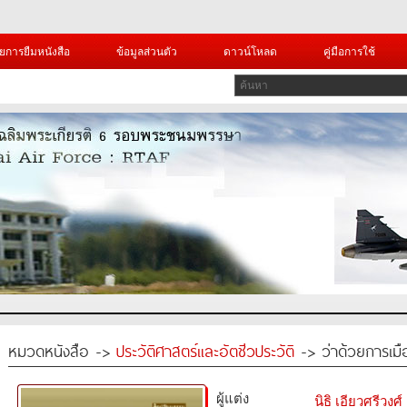
ยการยืมหนังสือ
ข้อมูลส่วนตัว
ดาวน์โหลด
คู่มือการใช้
หมวดหนังสือ ->
ประวัติศาสตร์และอัตชีวประวัติ
-> ว่าด้วยการเม
ผู้แต่ง
นิธิ เอียวศรีวงศ์