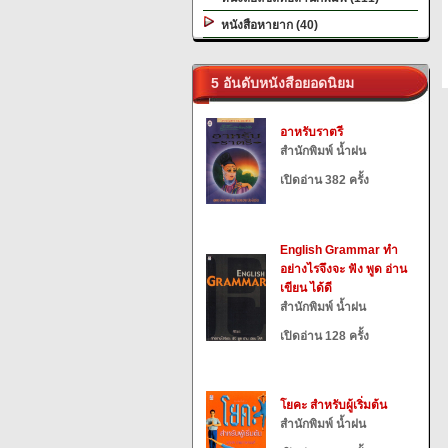
หนังสือหายาก (40)
5 อันดับหนังสือยอดนิยม
อาหรับราตรี
สำนักพิมพ์ น้ำฝน
เปิดอ่าน 382 ครั้ง
English Grammar ทำ
อย่างไรจึงจะ ฟัง พูด อ่าน
เขียน ได้ดี
สำนักพิมพ์ น้ำฝน
เปิดอ่าน 128 ครั้ง
โยคะ สำหรับผู้เริ่มต้น
สำนักพิมพ์ น้ำฝน