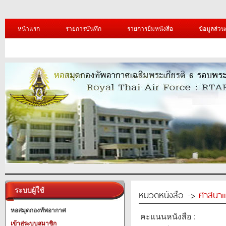
หน้าแรก
รายการบันทึก
รายการยืมหนังสือ
ข้อมูลส่วน
ระบบผู้ใช้
หมวดหนังสือ ->
ศาสนาแ
หอสมุดกองทัพอากาศ
คะแนนหนังสือ :
เข้าสู่ระบบสมาชิก