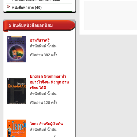
หนังสือหายาก (40)
5 อันดับหนังสือยอดนิยม
อาหรับราตรี
สำนักพิมพ์ น้ำฝน
เปิดอ่าน 382 ครั้ง
English Grammar ทำ
อย่างไรจึงจะ ฟัง พูด อ่าน
เขียน ได้ดี
สำนักพิมพ์ น้ำฝน
เปิดอ่าน 128 ครั้ง
โยคะ สำหรับผู้เริ่มต้น
สำนักพิมพ์ น้ำฝน