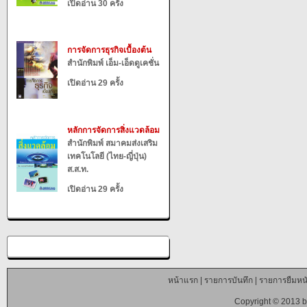
เปิดอ่าน 30 ครั้ง
การจัดการธุรกิจเบื้องต้น
สำนักพิมพ์ เอ็ม-เอ็ดดูเคชั่น
เปิดอ่าน 29 ครั้ง
หลักการจัดการสิ่งแวดล้อม
สำนักพิมพ์ สมาคมส่งเสริม
เทคโนโลยี (ไทย-ญี่ปุ่น)
ส.ส.ท.
เปิดอ่าน 29 ครั้ง
หน้าแรก
|
รายการบันทึก
|
รายการยืมหนั
Copyright © 2013 b