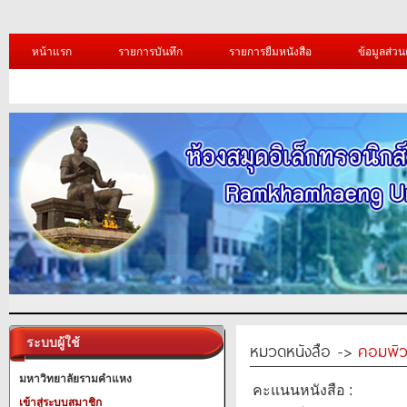
หน้าแรก
รายการบันทึก
รายการยืมหนังสือ
ข้อมูลส่วน
ระบบผู้ใช้
หมวดหนังสือ ->
คอมพิว
มหาวิทยาลัยรามคำแหง
คะแนนหนังสือ :
เข้าสู่ระบบสมาชิก