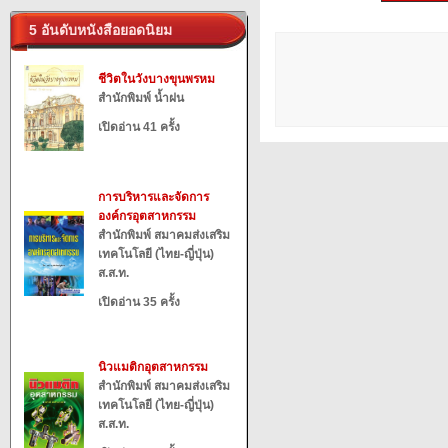
5 อันดับหนังสือยอดนิยม
ชีวิตในวังบางขุนพรหม
สำนักพิมพ์ น้ำฝน
เปิดอ่าน 41 ครั้ง
การบริหารและจัดการ
องค์กรอุตสาหกรรม
สำนักพิมพ์ สมาคมส่งเสริม
เทคโนโลยี (ไทย-ญี่ปุ่น)
ส.ส.ท.
เปิดอ่าน 35 ครั้ง
นิวแมติกอุตสาหกรรม
สำนักพิมพ์ สมาคมส่งเสริม
เทคโนโลยี (ไทย-ญี่ปุ่น)
ส.ส.ท.