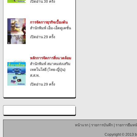
เปิดอ่าน 30 ครั้ง
การจัดการธุรกิจเบื้องต้น
สำนักพิมพ์ เอ็ม-เอ็ดดูเคชั่น
เปิดอ่าน 29 ครั้ง
หลักการจัดการสิ่งแวดล้อม
สำนักพิมพ์ สมาคมส่งเสริม
เทคโนโลยี (ไทย-ญี่ปุ่น)
ส.ส.ท.
เปิดอ่าน 29 ครั้ง
หน้าแรก
|
รายการบันทึก
|
รายการยืมหนั
Copyright © 2013 b