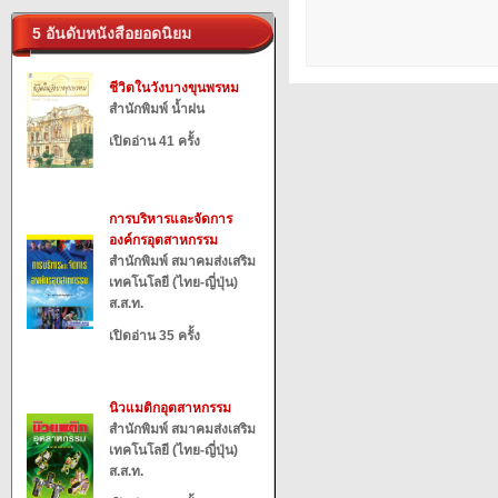
5 อันดับหนังสือยอดนิยม
ชีวิตในวังบางขุนพรหม
สำนักพิมพ์ น้ำฝน
เปิดอ่าน 41 ครั้ง
การบริหารและจัดการ
องค์กรอุตสาหกรรม
สำนักพิมพ์ สมาคมส่งเสริม
เทคโนโลยี (ไทย-ญี่ปุ่น)
ส.ส.ท.
เปิดอ่าน 35 ครั้ง
นิวแมติกอุตสาหกรรม
สำนักพิมพ์ สมาคมส่งเสริม
เทคโนโลยี (ไทย-ญี่ปุ่น)
ส.ส.ท.