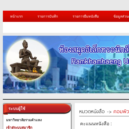
หน้าแรก
รายการบันทึก
รายการยืมหนังสือ
ข้อมูลส่วน
ระบบผู้ใช้
หมวดหนังสือ ->
คอมพิว
มหาวิทยาลัยรามคำแหง
คะแนนหนังสือ :
เข้าสู่ระบบสมาชิก