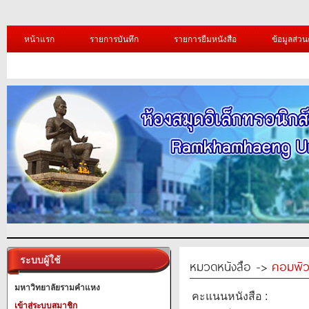
หน้าแรก
รายการบันทึก
รายการยืมหนังสือ
ข้อมูลส่วน
ระบบผู้ใช้
หมวดหนังสือ ->
คอมพิว
มหาวิทยาลัยรามคำแหง
คะแนนหนังสือ :
เข้าสู่ระบบสมาชิก