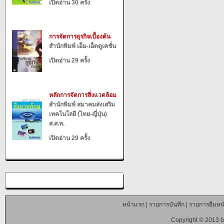
เปิดอ่าน 30 ครั้ง
การจัดการธุรกิจเบื้องต้น
สำนักพิมพ์ เอ็ม-เอ็ดดูเคชั่น
เปิดอ่าน 29 ครั้ง
หลักการจัดการสิ่งแวดล้อม
สำนักพิมพ์ สมาคมส่งเสริม
เทคโนโลยี (ไทย-ญี่ปุ่น)
ส.ส.ท.
เปิดอ่าน 29 ครั้ง
หน้าแรก
|
รายการบันทึก
|
รายการยืมหนั
Copyright © 2013 b