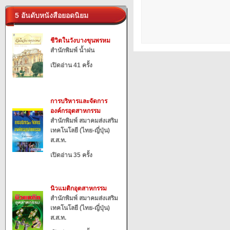
5 อันดับหนังสือยอดนิยม
ชีวิตในวังบางขุนพรหม
สำนักพิมพ์ น้ำฝน
เปิดอ่าน 41 ครั้ง
การบริหารและจัดการ
องค์กรอุตสาหกรรม
สำนักพิมพ์ สมาคมส่งเสริม
เทคโนโลยี (ไทย-ญี่ปุ่น)
ส.ส.ท.
เปิดอ่าน 35 ครั้ง
นิวแมติกอุตสาหกรรม
สำนักพิมพ์ สมาคมส่งเสริม
เทคโนโลยี (ไทย-ญี่ปุ่น)
ส.ส.ท.