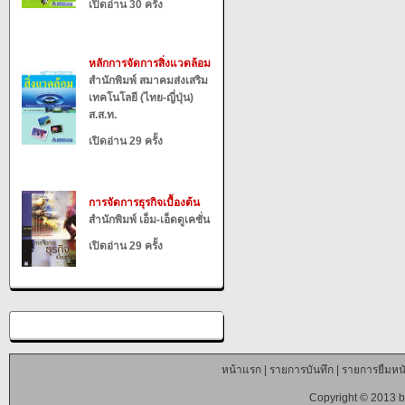
เปิดอ่าน 30 ครั้ง
หลักการจัดการสิ่งแวดล้อม
สำนักพิมพ์ สมาคมส่งเสริม
เทคโนโลยี (ไทย-ญี่ปุ่น)
ส.ส.ท.
เปิดอ่าน 29 ครั้ง
การจัดการธุรกิจเบื้องต้น
สำนักพิมพ์ เอ็ม-เอ็ดดูเคชั่น
เปิดอ่าน 29 ครั้ง
หน้าแรก
|
รายการบันทึก
|
รายการยืมหนั
Copyright © 2013 b