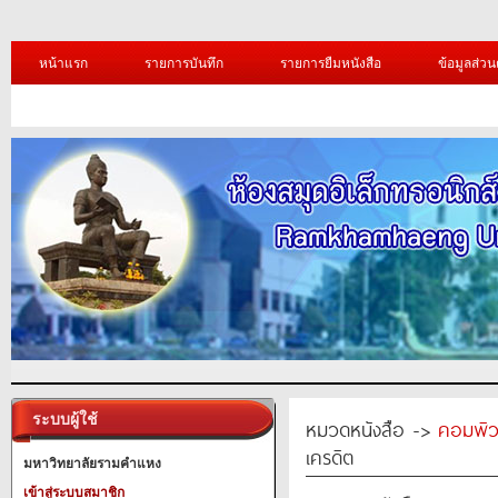
หน้าแรก
รายการบันทึก
รายการยืมหนังสือ
ข้อมูลส่วน
ระบบผู้ใช้
หมวดหนังสือ ->
คอมพิว
เครดิต
มหาวิทยาลัยรามคำแหง
เข้าสู่ระบบสมาชิก