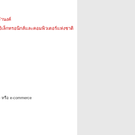
จำนงค์
อิเล็กทรอนิกส์และคอมพิวเตอร์แห่งชาติ
e หรือ e-commerce