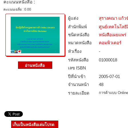
คะแนนหนังสือ :
คะแนนเฉลี่ย : 0.00
ผู้แต่ง
สุรางคณา แก้ว
สำนักพิมพ์
ศูนย์เทคโนโลยี
ชนิดหนังสือ­
หนังสือเผยแพร่
หมวดหนังสือ­
คอมพิวเตอร์
หัวเรื่อง
-
รหัสหนังสือ­
01000018
เลข ISBN
ปีที่นำเข้า
2005-07-01
จำนวนหน้า
48
รายละเอียด
การค้าแบบ Onlin
เก็บเป็นหนังสือเล่มโปรด