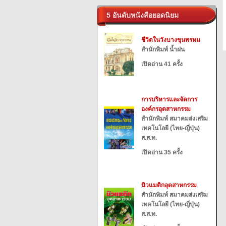
5 อันดับหนังสือยอดนิยม
ชีวิตในวังบางขุนพรหม
สำนักพิมพ์ น้ำฝน
เปิดอ่าน 41 ครั้ง
การบริหารและจัดการ
องค์กรอุตสาหกรรม
สำนักพิมพ์ สมาคมส่งเสริม
เทคโนโลยี (ไทย-ญี่ปุ่น)
ส.ส.ท.
เปิดอ่าน 35 ครั้ง
นิวแมติกอุตสาหกรรม
สำนักพิมพ์ สมาคมส่งเสริม
เทคโนโลยี (ไทย-ญี่ปุ่น)
ส.ส.ท.