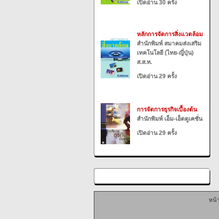
เปิดอ่าน 30 ครั้ง
หลักการจัดการสิ่งแวดล้อม
สำนักพิมพ์ สมาคมส่งเสริม
เทคโนโลยี (ไทย-ญี่ปุ่น)
ส.ส.ท.
เปิดอ่าน 29 ครั้ง
การจัดการธุรกิจเบื้องต้น
สำนักพิมพ์ เอ็ม-เอ็ดดูเคชั่น
เปิดอ่าน 29 ครั้ง
หน้