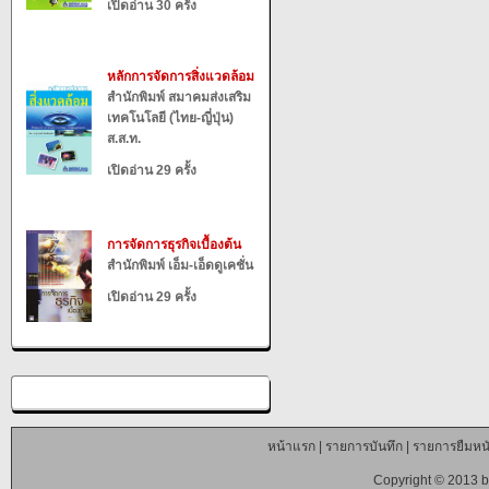
เปิดอ่าน 30 ครั้ง
หลักการจัดการสิ่งแวดล้อม
สำนักพิมพ์ สมาคมส่งเสริม
เทคโนโลยี (ไทย-ญี่ปุ่น)
ส.ส.ท.
เปิดอ่าน 29 ครั้ง
การจัดการธุรกิจเบื้องต้น
สำนักพิมพ์ เอ็ม-เอ็ดดูเคชั่น
เปิดอ่าน 29 ครั้ง
หน้าแรก
|
รายการบันทึก
|
รายการยืมหนั
Copyright © 2013 b