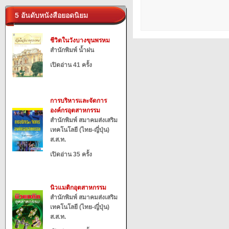
5 อันดับหนังสือยอดนิยม
ชีวิตในวังบางขุนพรหม
สำนักพิมพ์ น้ำฝน
เปิดอ่าน 41 ครั้ง
การบริหารและจัดการ
องค์กรอุตสาหกรรม
สำนักพิมพ์ สมาคมส่งเสริม
เทคโนโลยี (ไทย-ญี่ปุ่น)
ส.ส.ท.
เปิดอ่าน 35 ครั้ง
นิวแมติกอุตสาหกรรม
สำนักพิมพ์ สมาคมส่งเสริม
เทคโนโลยี (ไทย-ญี่ปุ่น)
ส.ส.ท.