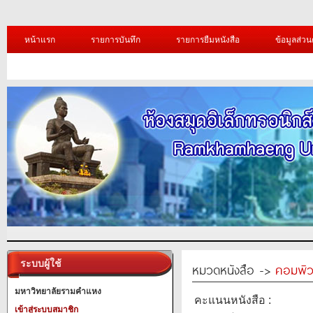
หน้าแรก
รายการบันทึก
รายการยืมหนังสือ
ข้อมูลส่วน
ระบบผู้ใช้
หมวดหนังสือ ->
คอมพิว
มหาวิทยาลัยรามคำแหง
คะแนนหนังสือ :
เข้าสู่ระบบสมาชิก