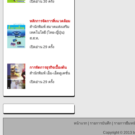
เปิดอ่าน 30 ครั้ง
หลักการจัดการสิ่งแวดล้อม
สำนักพิมพ์ สมาคมส่งเสริม
เทคโนโลยี (ไทย-ญี่ปุ่น)
ส.ส.ท.
เปิดอ่าน 29 ครั้ง
การจัดการธุรกิจเบื้องต้น
สำนักพิมพ์ เอ็ม-เอ็ดดูเคชั่น
เปิดอ่าน 29 ครั้ง
หน้าแรก
|
รายการบันทึก
|
รายการยืมหนั
Copyright © 2013 b