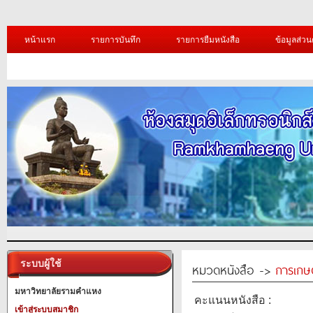
หน้าแรก
รายการบันทึก
รายการยืมหนังสือ
ข้อมูลส่วน
ระบบผู้ใช้
หมวดหนังสือ ->
การเกษ
มหาวิทยาลัยรามคำแหง
คะแนนหนังสือ :
เข้าสู่ระบบสมาชิก