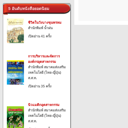
5 อันดับหนังสือยอดนิยม
ชีวิตในวังบางขุนพรหม
สำนักพิมพ์ น้ำฝน
เปิดอ่าน 41 ครั้ง
การบริหารและจัดการ
องค์กรอุตสาหกรรม
สำนักพิมพ์ สมาคมส่งเสริม
เทคโนโลยี (ไทย-ญี่ปุ่น)
ส.ส.ท.
เปิดอ่าน 35 ครั้ง
นิวแมติกอุตสาหกรรม
สำนักพิมพ์ สมาคมส่งเสริม
เทคโนโลยี (ไทย-ญี่ปุ่น)
ส.ส.ท.