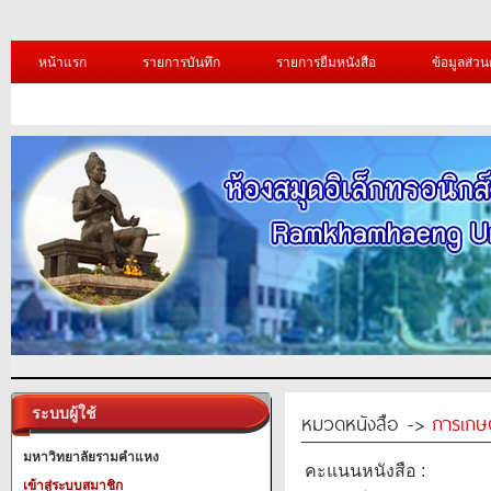
หน้าแรก
รายการบันทึก
รายการยืมหนังสือ
ข้อมูลส่วน
ระบบผู้ใช้
หมวดหนังสือ ->
การเกษ
มหาวิทยาลัยรามคำแหง
คะแนนหนังสือ :
เข้าสู่ระบบสมาชิก