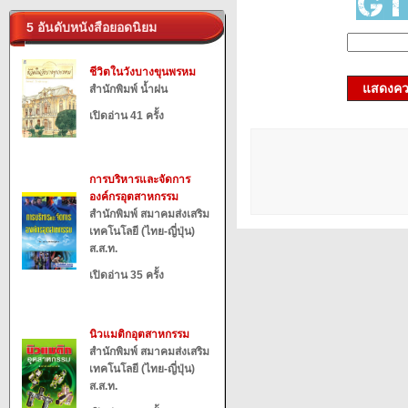
5 อันดับหนังสือยอดนิยม
ชีวิตในวังบางขุนพรหม
แสดงควา
สำนักพิมพ์ น้ำฝน
เปิดอ่าน 41 ครั้ง
การบริหารและจัดการ
องค์กรอุตสาหกรรม
สำนักพิมพ์ สมาคมส่งเสริม
เทคโนโลยี (ไทย-ญี่ปุ่น)
ส.ส.ท.
เปิดอ่าน 35 ครั้ง
นิวแมติกอุตสาหกรรม
สำนักพิมพ์ สมาคมส่งเสริม
เทคโนโลยี (ไทย-ญี่ปุ่น)
ส.ส.ท.