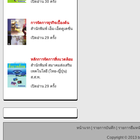
เปิดอ่าน 30 ครั้ง
การจัดการธุรกิจเบื้องต้น
สำนักพิมพ์ เอ็ม-เอ็ดดูเคชั่น
เปิดอ่าน 29 ครั้ง
หลักการจัดการสิ่งแวดล้อม
สำนักพิมพ์ สมาคมส่งเสริม
เทคโนโลยี (ไทย-ญี่ปุ่น)
ส.ส.ท.
เปิดอ่าน 29 ครั้ง
หน้าแรก
|
รายการบันทึก
|
รายการยืมหนั
Copyright © 2013 b