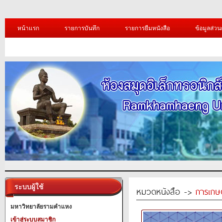
หน้าแรก
รายการบันทึก
รายการยืมหนังสือ
ข้อมูลส่วน
ระบบผู้ใช้
หมวดหนังสือ ->
การเกษ
มหาวิทยาลัยรามคำแหง
เข้าสู่ระบบสมาชิก