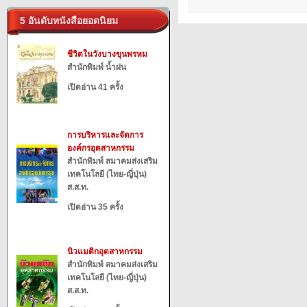
5 อันดับหนังสือยอดนิยม
ชีวิตในวังบางขุนพรหม
สำนักพิมพ์ น้ำฝน
เปิดอ่าน 41 ครั้ง
การบริหารและจัดการ
องค์กรอุตสาหกรรม
สำนักพิมพ์ สมาคมส่งเสริม
เทคโนโลยี (ไทย-ญี่ปุ่น)
ส.ส.ท.
เปิดอ่าน 35 ครั้ง
นิวแมติกอุตสาหกรรม
สำนักพิมพ์ สมาคมส่งเสริม
เทคโนโลยี (ไทย-ญี่ปุ่น)
ส.ส.ท.