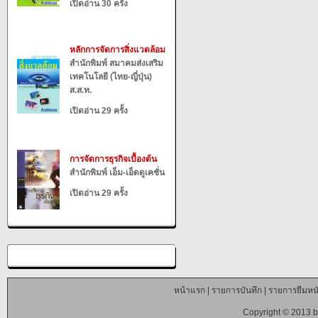
เปิดอ่าน 30 ครั้ง
หลักการจัดการสิ่งแวดล้อม
สำนักพิมพ์ สมาคมส่งเสริม
เทคโนโลยี (ไทย-ญี่ปุ่น)
ส.ส.ท.
เปิดอ่าน 29 ครั้ง
การจัดการธุรกิจเบื้องต้น
สำนักพิมพ์ เอ็ม-เอ็ดดูเคชั่น
เปิดอ่าน 29 ครั้ง
หน้าแรก
|
รายการบันทึก
|
รายการยืมหนั
Copyright © 2013 b