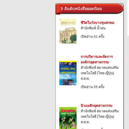
5 อันดับหนังสือยอดนิยม
ชีวิตในวังบางขุนพรหม
สำนักพิมพ์ น้ำฝน
เปิดอ่าน 41 ครั้ง
การบริหารและจัดการ
องค์กรอุตสาหกรรม
สำนักพิมพ์ สมาคมส่งเสริม
เทคโนโลยี (ไทย-ญี่ปุ่น)
ส.ส.ท.
เปิดอ่าน 35 ครั้ง
นิวแมติกอุตสาหกรรม
สำนักพิมพ์ สมาคมส่งเสริม
เทคโนโลยี (ไทย-ญี่ปุ่น)
ส.ส.ท.