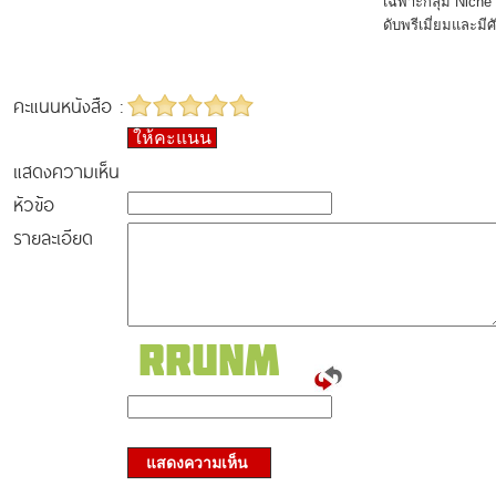
เฉพาะกลุ่ม Niche
ดับพรีเมี่ยมและมี
คะแนนหนังสือ :
ให้คะแนน
แสดงความเห็น
หัวข้อ
รายละเอียด
แสดงความเห็น