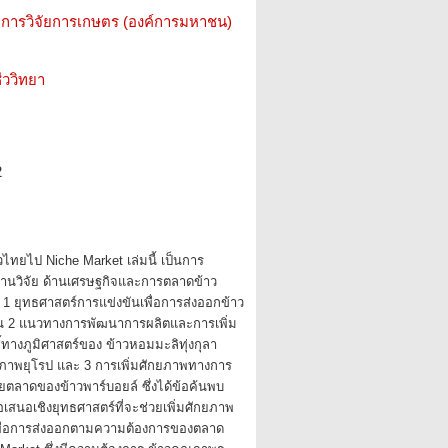
การวิจัยการเกษตร (องค์การมหาชน)
ววิทยา
2
วไทยไป Niche Market เล่มนี้ เป็นการ
งานวิจัย ด้านเศรษฐกิจและการตลาดข้าว
อ 1 ยุทธศาสตร์การแข่งขันเพื่อการส่งออกข้าว
 2 แนวทางการพัฒนาการผลิตและการเพิ่ม
งชี้ทางภูมิศาสตร์ของ ข้าวหอมมะลิทุ่งกุลา
ภาพยุโรป และ 3 การเพิ่มศักยภาพทางการ
ลาดของข้าวพาร์บอยล์ ซึ่งได้ข้อค้นพบ
อเสนอเชิงยุทธศาสตร์ที่จะช่วยเพิ่มศักยภาพ
เพื่อการส่งออกตามความต้องการของตลาด