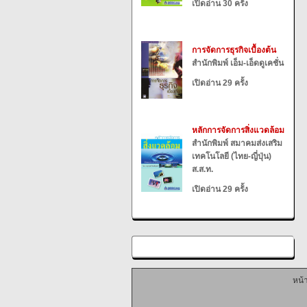
เปิดอ่าน 30 ครั้ง
การจัดการธุรกิจเบื้องต้น
สำนักพิมพ์ เอ็ม-เอ็ดดูเคชั่น
เปิดอ่าน 29 ครั้ง
หลักการจัดการสิ่งแวดล้อม
สำนักพิมพ์ สมาคมส่งเสริม
เทคโนโลยี (ไทย-ญี่ปุ่น)
ส.ส.ท.
เปิดอ่าน 29 ครั้ง
หน้