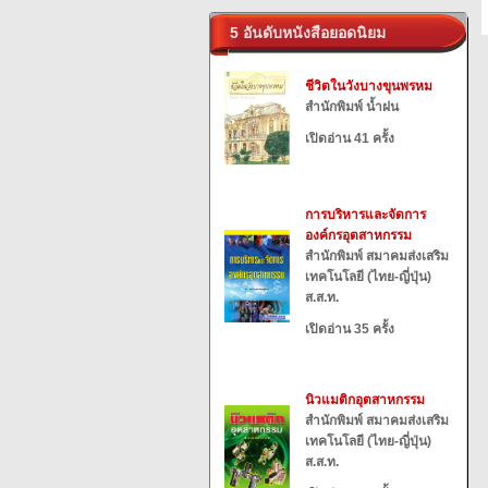
5 อันดับหนังสือยอดนิยม
ชีวิตในวังบางขุนพรหม
สำนักพิมพ์ น้ำฝน
เปิดอ่าน 41 ครั้ง
การบริหารและจัดการ
องค์กรอุตสาหกรรม
สำนักพิมพ์ สมาคมส่งเสริม
เทคโนโลยี (ไทย-ญี่ปุ่น)
ส.ส.ท.
เปิดอ่าน 35 ครั้ง
นิวแมติกอุตสาหกรรม
สำนักพิมพ์ สมาคมส่งเสริม
เทคโนโลยี (ไทย-ญี่ปุ่น)
ส.ส.ท.