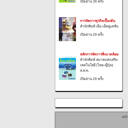
เปิดอ่าน 30 ครั้ง
การจัดการธุรกิจเบื้องต้น
สำนักพิมพ์ เอ็ม-เอ็ดดูเคชั่น
เปิดอ่าน 29 ครั้ง
หลักการจัดการสิ่งแวดล้อม
สำนักพิมพ์ สมาคมส่งเสริม
เทคโนโลยี (ไทย-ญี่ปุ่น)
ส.ส.ท.
เปิดอ่าน 29 ครั้ง
หน้