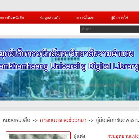
ยการยืมหนังสือ
ข้อมูลส่วนตัว
ดาวน์โหลด
คู่มือการใช้
หมวดหนังสือ ->
การเกษตรและชีววิทยา
-> คู่มือเลือกชนิดพรรณไม
ผู้แต่ง
กรมอุทยานแห่งชา