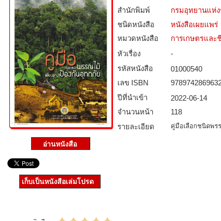
สำนักพิมพ์
กรมอุทยานแห่งชา
ชนิดหนังสือ­
หนังสือเผยแพร่
หมวดหนังสือ­
การเกษตรและชี
หัวเรื่อง
-
รหัสหนังสือ­
01000540
เลข ISBN
978974286963
ปีที่นำเข้า
2022-06-14
จำนวนหน้า
118
รายละเอียด
คู่มือเลือกชนิดพรร
เก็บเป็นหนังสือเล่มโปรด