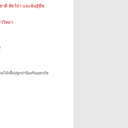
ติ สัตว์ป่า และพันธุ์พืช
ววิทยา
2
ณไม้เพื่อปลูกป่าป้องกันอุทกภัย