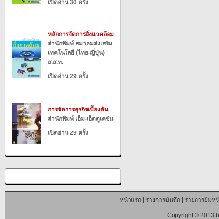
เปิดอ่าน 30 ครั้ง
หลักการจัดการสิ่งแวดล้อม
สำนักพิมพ์ สมาคมส่งเสริม
เทคโนโลยี (ไทย-ญี่ปุ่น)
ส.ส.ท.
เปิดอ่าน 29 ครั้ง
การจัดการธุรกิจเบื้องต้น
สำนักพิมพ์ เอ็ม-เอ็ดดูเคชั่น
เปิดอ่าน 29 ครั้ง
หน้าแรก
|
รายการบันทึก
|
รายการยืมหนั
Copyright © 2013 b