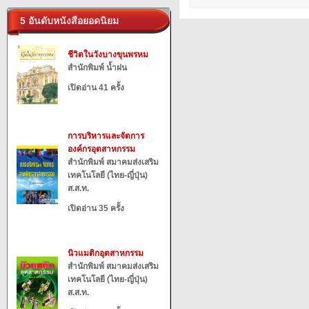
5 อันดับหนังสือยอดนิยม
ชีวิตในวังบางขุนพรหม
สำนักพิมพ์ น้ำฝน
เปิดอ่าน 41 ครั้ง
การบริหารและจัดการ
องค์กรอุตสาหกรรม
สำนักพิมพ์ สมาคมส่งเสริม
เทคโนโลยี (ไทย-ญี่ปุ่น)
ส.ส.ท.
เปิดอ่าน 35 ครั้ง
นิวแมติกอุตสาหกรรม
สำนักพิมพ์ สมาคมส่งเสริม
เทคโนโลยี (ไทย-ญี่ปุ่น)
ส.ส.ท.