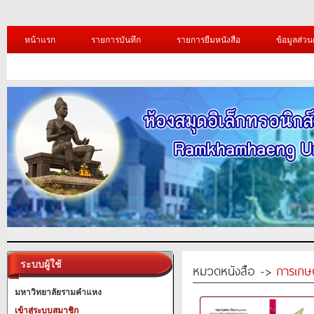
หน้าแรก
รายการบันทึก
รายการยืมหนังสือ
ข้อมูลส่วน
ระบบผู้ใช้
หมวดหนังสือ ->
การเกษ
มหาวิทยาลัยรามคำแหง
เข้าสู่ระบบสมาชิก