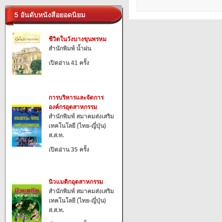
5 อันดับหนังสือยอดนิยม
ชีวิตในวังบางขุนพรหม
สำนักพิมพ์ น้ำฝน
เปิดอ่าน 41 ครั้ง
การบริหารและจัดการ
องค์กรอุตสาหกรรม
สำนักพิมพ์ สมาคมส่งเสริม
เทคโนโลยี (ไทย-ญี่ปุ่น)
ส.ส.ท.
เปิดอ่าน 35 ครั้ง
นิวแมติกอุตสาหกรรม
สำนักพิมพ์ สมาคมส่งเสริม
เทคโนโลยี (ไทย-ญี่ปุ่น)
ส.ส.ท.