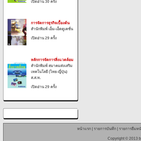
เปิดอ่าน 30 ครั้ง
การจัดการธุรกิจเบื้องต้น
สำนักพิมพ์ เอ็ม-เอ็ดดูเคชั่น
เปิดอ่าน 29 ครั้ง
หลักการจัดการสิ่งแวดล้อม
สำนักพิมพ์ สมาคมส่งเสริม
เทคโนโลยี (ไทย-ญี่ปุ่น)
ส.ส.ท.
เปิดอ่าน 29 ครั้ง
หน้าแรก
|
รายการบันทึก
|
รายการยืมหนั
Copyright © 2013 b