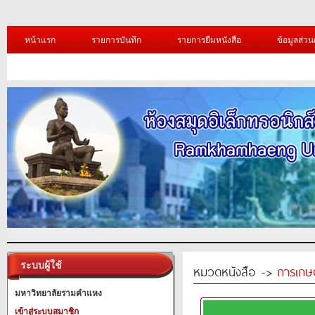
หน้าแรก
รายการบันทึก
รายการยืมหนังสือ
ข้อมูลส่วน
ระบบผู้ใช้
หมวดหนังสือ ->
การเกษ
มหาวิทยาลัยรามคำแหง
เข้าสู่ระบบสมาชิก