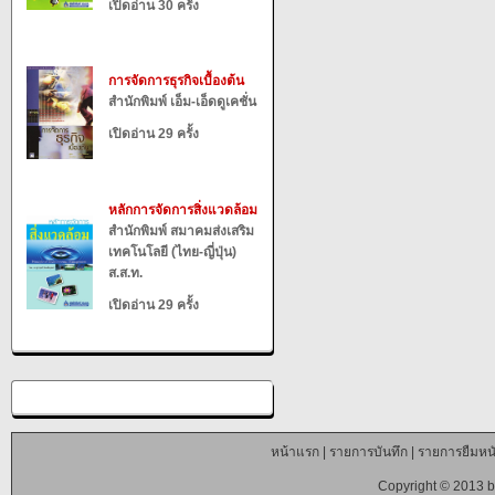
เปิดอ่าน 30 ครั้ง
การจัดการธุรกิจเบื้องต้น
สำนักพิมพ์ เอ็ม-เอ็ดดูเคชั่น
เปิดอ่าน 29 ครั้ง
หลักการจัดการสิ่งแวดล้อม
สำนักพิมพ์ สมาคมส่งเสริม
เทคโนโลยี (ไทย-ญี่ปุ่น)
ส.ส.ท.
เปิดอ่าน 29 ครั้ง
หน้าแรก
|
รายการบันทึก
|
รายการยืมหนั
Copyright © 2013 b