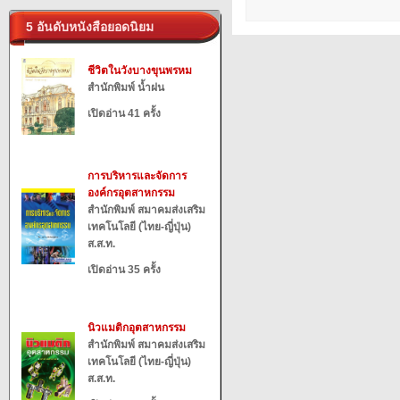
5 อันดับหนังสือยอดนิยม
ชีวิตในวังบางขุนพรหม
สำนักพิมพ์ น้ำฝน
เปิดอ่าน 41 ครั้ง
การบริหารและจัดการ
องค์กรอุตสาหกรรม
สำนักพิมพ์ สมาคมส่งเสริม
เทคโนโลยี (ไทย-ญี่ปุ่น)
ส.ส.ท.
เปิดอ่าน 35 ครั้ง
นิวแมติกอุตสาหกรรม
สำนักพิมพ์ สมาคมส่งเสริม
เทคโนโลยี (ไทย-ญี่ปุ่น)
ส.ส.ท.