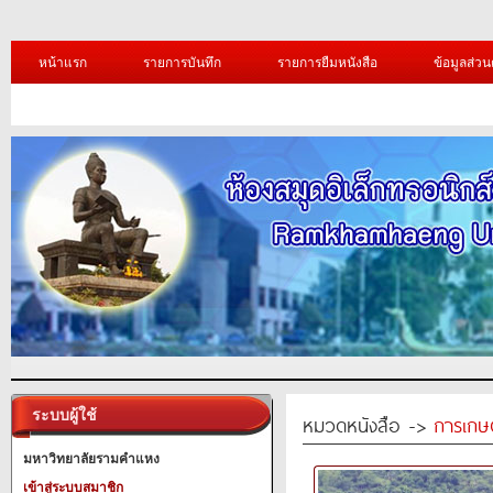
หน้าแรก
รายการบันทึก
รายการยืมหนังสือ
ข้อมูลส่วน
ระบบผู้ใช้
หมวดหนังสือ ->
การเกษ
มหาวิทยาลัยรามคำแหง
เข้าสู่ระบบสมาชิก