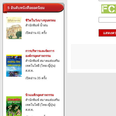
5 อันดับหนังสือยอดนิยม
ชีวิตในวังบางขุนพรหม
สำนักพิมพ์ น้ำฝน
แสดงควา
เปิดอ่าน 41 ครั้ง
การบริหารและจัดการ
องค์กรอุตสาหกรรม
สำนักพิมพ์ สมาคมส่งเสริม
เทคโนโลยี (ไทย-ญี่ปุ่น)
ส.ส.ท.
เปิดอ่าน 35 ครั้ง
นิวแมติกอุตสาหกรรม
สำนักพิมพ์ สมาคมส่งเสริม
เทคโนโลยี (ไทย-ญี่ปุ่น)
ส.ส.ท.