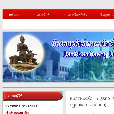
หน้าแรก
รายการบันทึก
รายการยืมหนังสือ
ข้อมูลส่วน
ระบบผู้ใช้
หมวดหนังสือ ->
ธุรกิจ 
ปฏิบัติและกรณีศึกษา)
มหาวิทยาลัยรามคำแหง
เข้าสู่ระบบสมาชิก