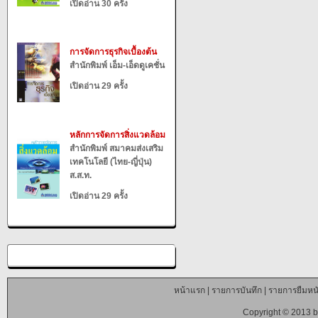
เปิดอ่าน 30 ครั้ง
การจัดการธุรกิจเบื้องต้น
สำนักพิมพ์ เอ็ม-เอ็ดดูเคชั่น
เปิดอ่าน 29 ครั้ง
หลักการจัดการสิ่งแวดล้อม
สำนักพิมพ์ สมาคมส่งเสริม
เทคโนโลยี (ไทย-ญี่ปุ่น)
ส.ส.ท.
เปิดอ่าน 29 ครั้ง
หน้าแรก
|
รายการบันทึก
|
รายการยืมหนั
Copyright © 2013 b