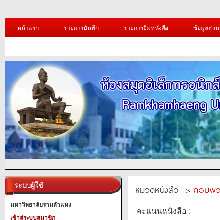
หน้าแรก
รายการบันทึก
รายการยืมหนังสือ
ข้อมูลส่วน
ระบบผู้ใช้
หมวดหนังสือ ->
คอมพิว
มหาวิทยาลัยรามคำแหง
คะแนนหนังสือ :
เข้าสู่ระบบสมาชิก