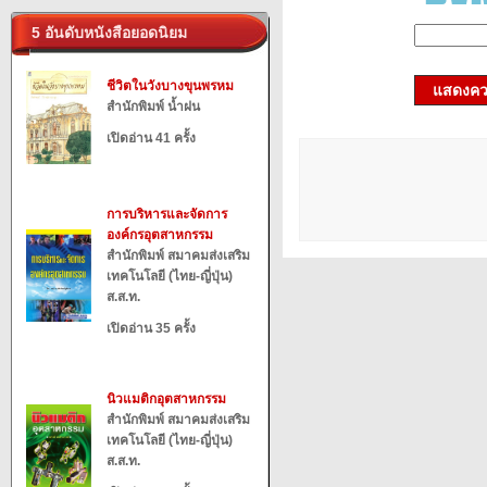
5 อันดับหนังสือยอดนิยม
ชีวิตในวังบางขุนพรหม
แสดงควา
สำนักพิมพ์ น้ำฝน
เปิดอ่าน 41 ครั้ง
การบริหารและจัดการ
องค์กรอุตสาหกรรม
สำนักพิมพ์ สมาคมส่งเสริม
เทคโนโลยี (ไทย-ญี่ปุ่น)
ส.ส.ท.
เปิดอ่าน 35 ครั้ง
นิวแมติกอุตสาหกรรม
สำนักพิมพ์ สมาคมส่งเสริม
เทคโนโลยี (ไทย-ญี่ปุ่น)
ส.ส.ท.