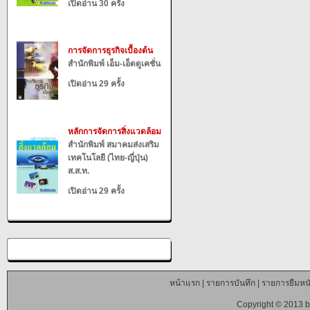
เปิดอ่าน 30 ครั้ง
การจัดการธุรกิจเบื้องต้น
สำนักพิมพ์ เอ็ม-เอ็ดดูเคชั่น
เปิดอ่าน 29 ครั้ง
หลักการจัดการสิ่งแวดล้อม
สำนักพิมพ์ สมาคมส่งเสริม
เทคโนโลยี (ไทย-ญี่ปุ่น)
ส.ส.ท.
เปิดอ่าน 29 ครั้ง
หน้าแรก
|
รายการบันทึก
|
รายการยืมหนั
Copyright © 2013 b