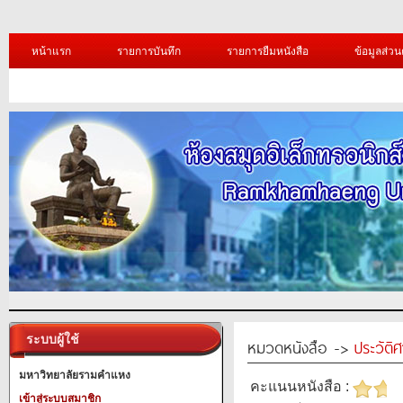
หน้าแรก
รายการบันทึก
รายการยืมหนังสือ
ข้อมูลส่วน
ระบบผู้ใช้
หมวดหนังสือ ->
ประวัติ
มหาวิทยาลัยรามคำแหง
คะแนนหนังสือ :
เข้าสู่ระบบสมาชิก