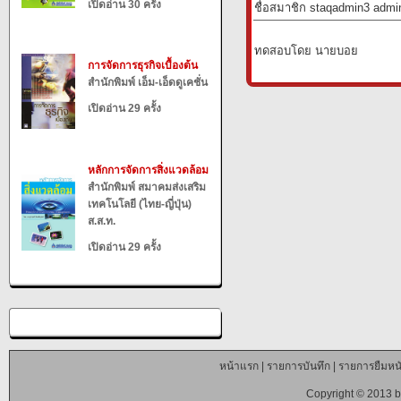
เปิดอ่าน 30 ครั้ง
ชื่อสมาชิก staqadmin3 admin
ทดสอบโดย นายบอย
การจัดการธุรกิจเบื้องต้น
สำนักพิมพ์ เอ็ม-เอ็ดดูเคชั่น
เปิดอ่าน 29 ครั้ง
หลักการจัดการสิ่งแวดล้อม
สำนักพิมพ์ สมาคมส่งเสริม
เทคโนโลยี (ไทย-ญี่ปุ่น)
ส.ส.ท.
เปิดอ่าน 29 ครั้ง
หน้าแรก
|
รายการบันทึก
|
รายการยืมหนั
Copyright © 2013 b